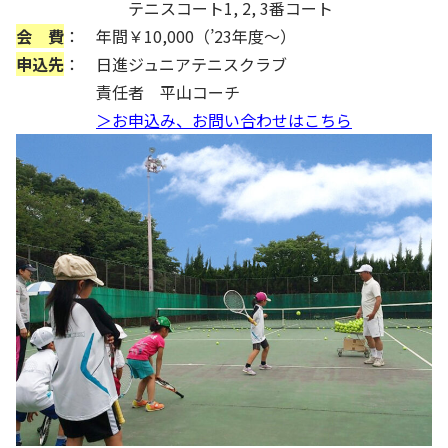
テニスコート1, 2, 3番コート
会 費
： 年間￥10,000（’23年度～）
申込先
： 日進ジュニアテニスクラブ
責任者 平山コーチ
＞お申込み、お問い合わせはこちら