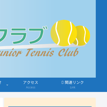
せ
アクセス
関連リンク
Access
Link