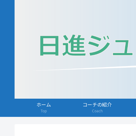
ホーム
コーチの紹介
Top
Coach