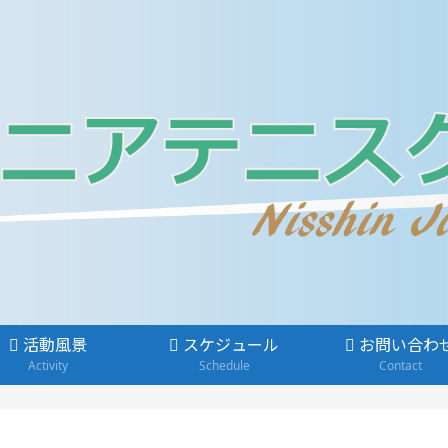
活動風景
スケジュール
お問い合わ
Activity
Schedule
Contact